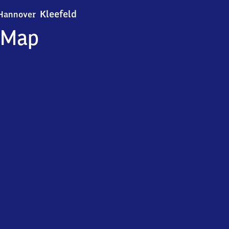
Hannover-Kleefeld
Kleefeld
Hannover
Map