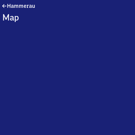
Hammerau
Hammerau
Map