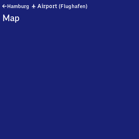
Hamburg
✈
Airport
Hamburg
(Flughafen)
Airport
Map
(Flughafen)