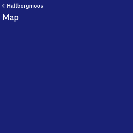
Hallbergmoos
Hallbergmoos
Map