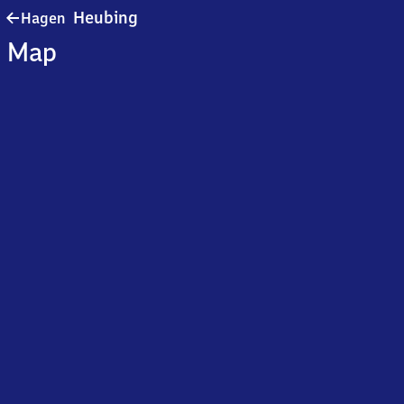
Hagen-
Heubing
Hagen
Heubing
Map