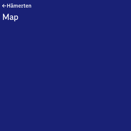
Hämerten
Hämerten
Map