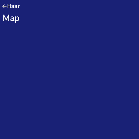
Haar
Haar
Map