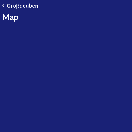
Großdeuben
Großdeuben
Map