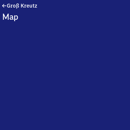
Groß
Groß Kreutz
Kreutz
Map