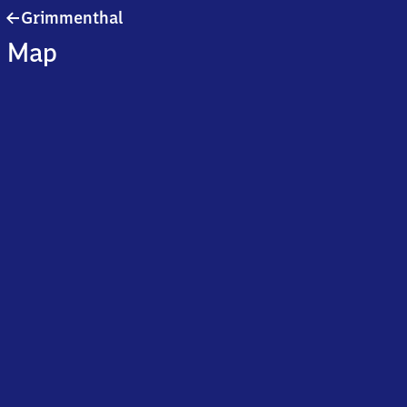
Grimmenthal
Grimmenthal
Map