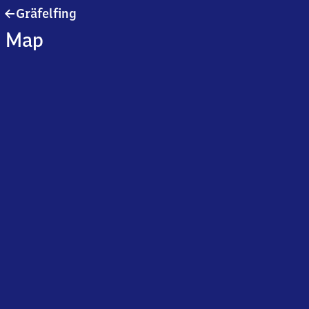
Gräfelfing
Gräfelfing
Map