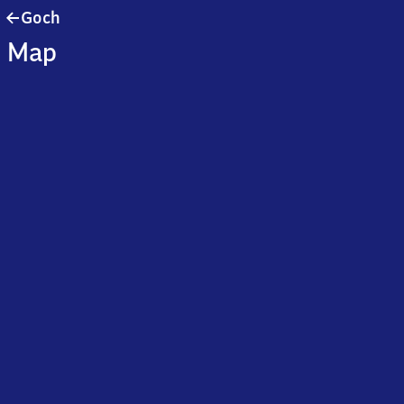
Goch
Goch
Map