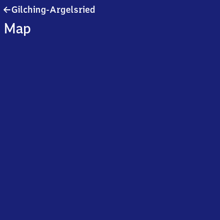
Gilching-
Gilching-Argelsried
Argelsried
Map