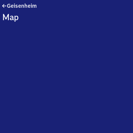
Geisenheim
Geisenheim
Map