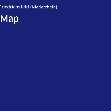
Friedrichsfeld (Niederrhein
Friedrichsfeld
(Niederrhein)
Map