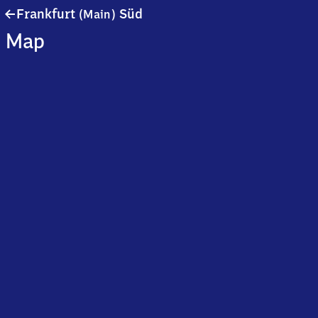
Frankfurt
Frankfurt
Süd
(Main)
(Main)
Map
Süd