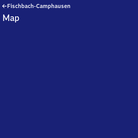
Fischbach-
Fischbach-Camphausen
Camphausen
Map