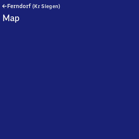
Ferndorf
Ferndorf
(Kr Siegen)
(Kreis
Map
Siegen)