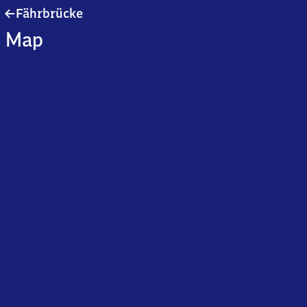
Fährbrücke
Fährbrücke
Map