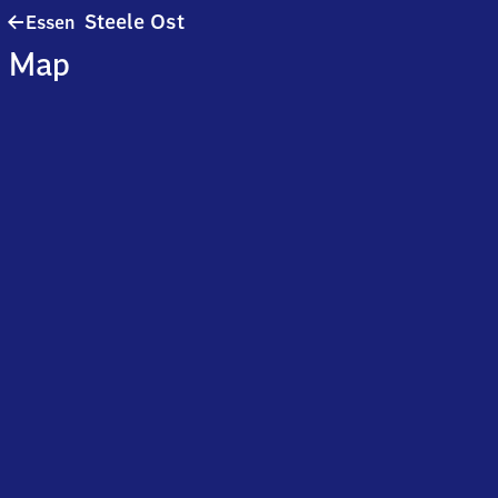
Essen-
Steele Ost
Essen
Steele
Map
Ost