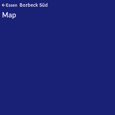
Essen-
Borbeck Süd
Essen
Borbeck
Map
Süd