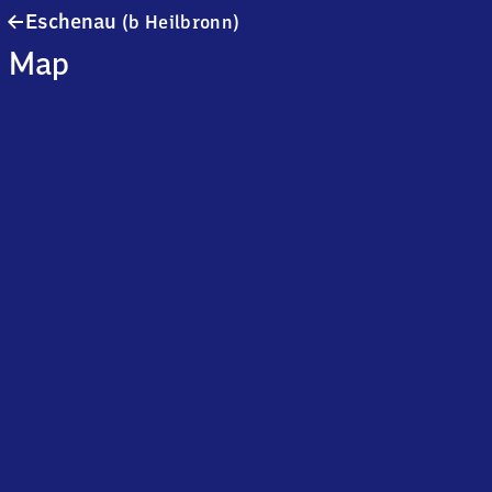
Eschenau
Eschenau
(b Heilbronn)
(bei
Map
Heilbronn)