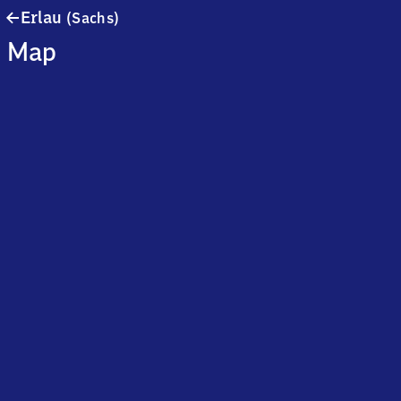
Erlau
Erlau
(Sachs)
(Sachsen)
Map