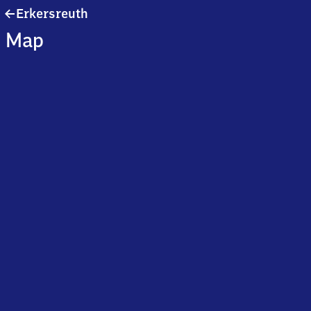
Erkersreuth
Erkersreuth
Map