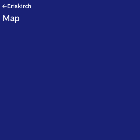
Eriskirch
Eriskirch
Map