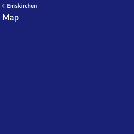
Emskirchen
Emskirchen
Map