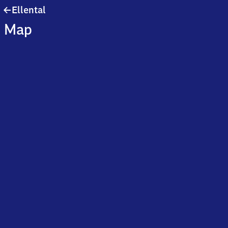
Ellental
Ellental
Map