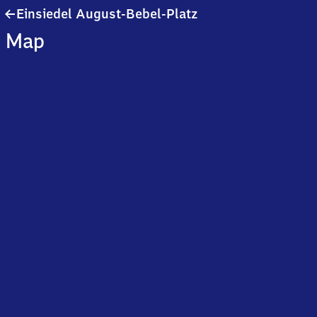
Einsiedel
Einsiedel August-Bebel-Platz
August-
Map
Bebel-
Platz