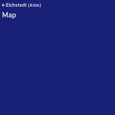
Eichstedt
Eichstedt
(Altm)
(Altmark)
Map