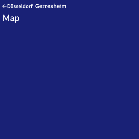
Düsseldorf-
Gerresheim
Düsseldorf
Gerresheim
Map