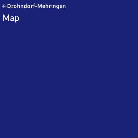
Drohndorf-
Drohndorf-Mehringen
Mehringen
Map