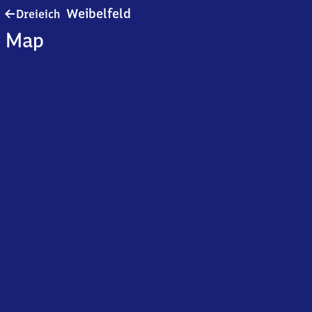
Dreieich-
Weibelfeld
Dreieich
Weibelfeld
Map