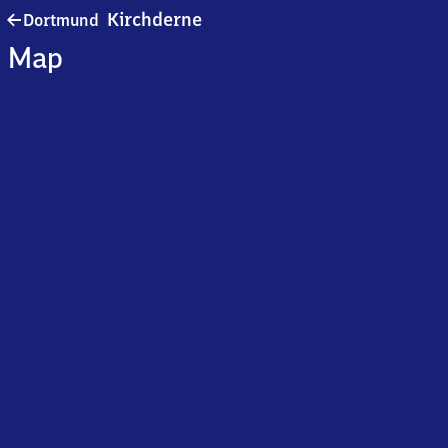
Dortmund-
Kirchderne
Dortmund
Kirchderne
Map