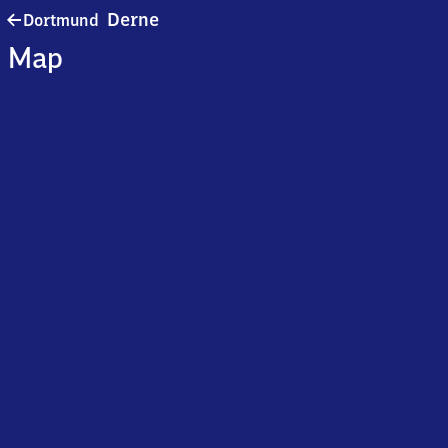
Dortmund-
Derne
Dortmund
Derne
Map