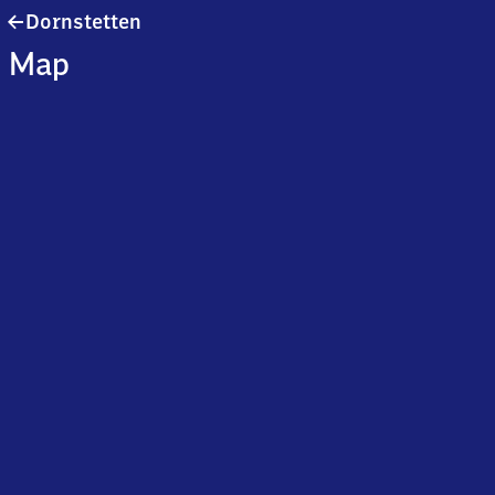
Dornstetten
Dornstetten
Map