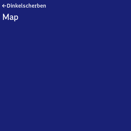
Dinkelscherben
Dinkelscherben
Map