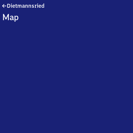
Dietmannsried
Dietmannsried
Map