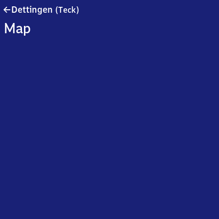
Dettingen
Dettingen
(Teck)
(Teck)
Map