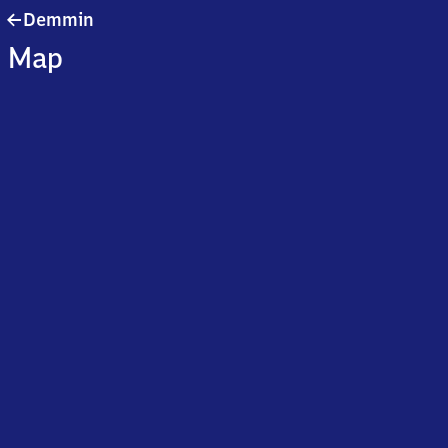
Demmin
Demmin
Map