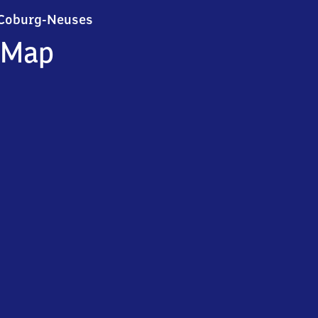
Coburg-Neuses
Coburg-Neuses
Map