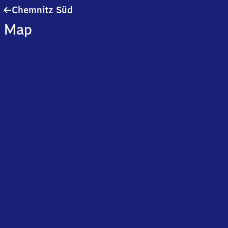
Chemnitz
Chemnitz Süd
Süd
Map