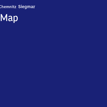
Chemnitz-Siegmar
Siegmar
Chemnitz
Map