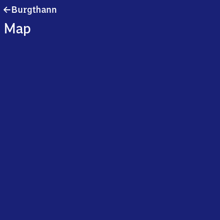
Burgthann
Burgthann
Map