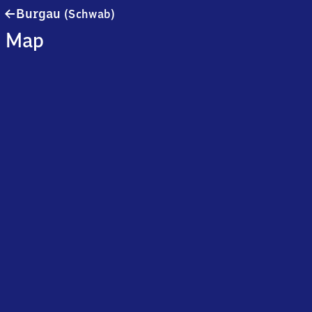
Burgau
Burgau
(Schwab)
(Schwaben)
Map