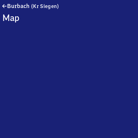
Burbach
Burbach
(Kr Siegen)
(Kreis
Map
Siegen)