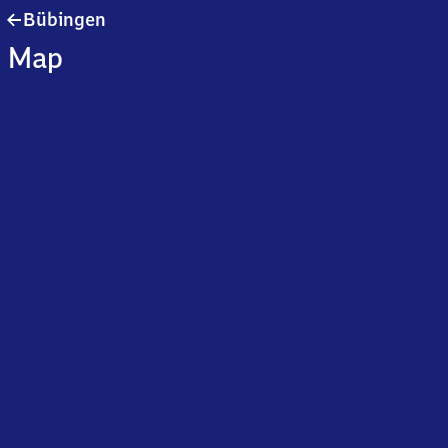
Bübingen
Bübingen
Map