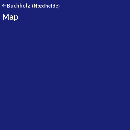
Buchholz
Buchholz
(Nordheide)
(Nordheide)
Map