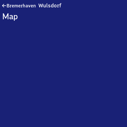
Bremerhaven-
Wulsdorf
Bremerhaven
Wulsdorf
Map