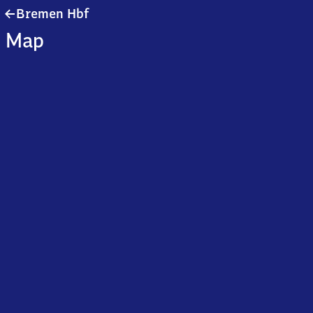
Bremen
Bremen Hbf
Hauptbahnhof
Map