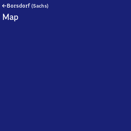
Borsdorf
Borsdorf
(Sachs)
(Sachsen)
Map